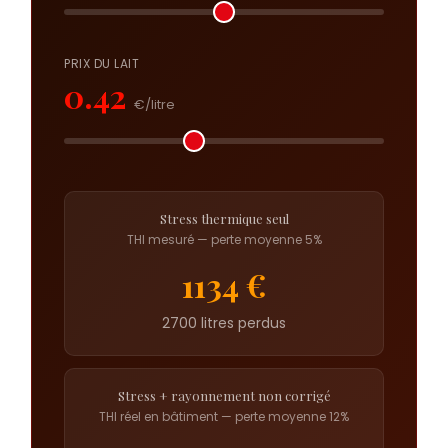
PRIX DU LAIT
0.42
€/litre
Stress thermique seul
THI mesuré — perte moyenne 5%
1134 €
2700 litres perdus
Stress + rayonnement non corrigé
THI réel en bâtiment — perte moyenne 12%