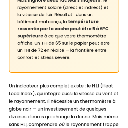
Mais il
ignore deux facteurs majeurs
: le
rayonnement solaire (direct et indirect) et
la vitesse de l'air. Résultat : dans un
bâtiment mal conçu, la
température
ressentie par la vache peut être 5 à 6°C
supérieure
à ce que votre thermomètre
affiche. Un THI de 65 sur le papier peut être
un THI de 72 en réalité — la frontière entre
confort et stress sévère.
Un indicateur plus complet existe : le
HLI
(Heat
Load Index), qui intègre aussi la vitesse du vent et
le rayonnement. Il nécessite un thermomètre à
globe noir — un investissement de quelques
dizaines d'euros qui change la donne. Mais même
sans HLI, comprendre
où
le rayonnement frappe