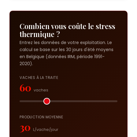
Combien vous coûte le stress
thermique ?
Entrez les données de votre exploitation. Le
calcul se base sur les 30 jours d'été moyens
en Belgique (données IRM, période 1991-
2020).
VACHES À LA TRAITE
60
vaches
PRODUCTION MOYENNE
30
L/vache/jour