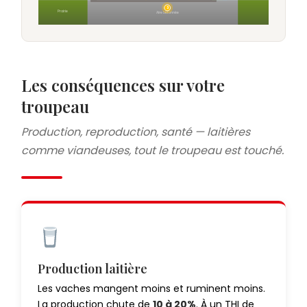
3
Prairie
Aire bétonnée
Les conséquences sur votre
troupeau
Production, reproduction, santé — laitières
comme viandeuses, tout le troupeau est touché.
Production laitière
Les vaches mangent moins et ruminent moins.
La production chute de
10 à 20%
. À un THI de