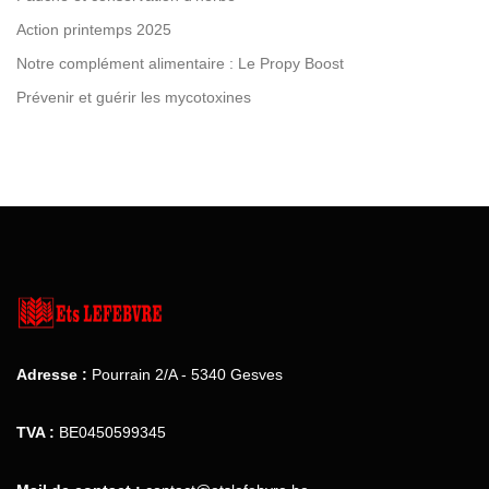
Action printemps 2025
Notre complément alimentaire : Le Propy Boost
Prévenir et guérir les mycotoxines
Adresse :
Pourrain 2/A - 5340 Gesves
TVA :
BE0450599345