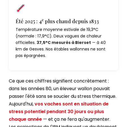
e
Été 2025 : 4
plus chaud depuis 1833
Température moyenne estivale de 19,3°C
(normale : 17,9°C). Deux vagues de chaleur
officielles.
37,5°C mesurés à Bierset
— à 40
km de Gesves. Nos étables wallonnes ne sont
pas épargnées.
Qui sommes-nous ?
Ce que ces chiffres signifient concrètement :
dans les années 80, un éleveur wallon pouvait
passer l'été sans se soucier du stress thermique.
Aujourd'hui,
vos vaches sont en situation de
stress potentiel pendant 30 jours ou plus
chaque année
— et ça ne fera qu'augmenter.
Les projections de l'IRM indiquent un doublement