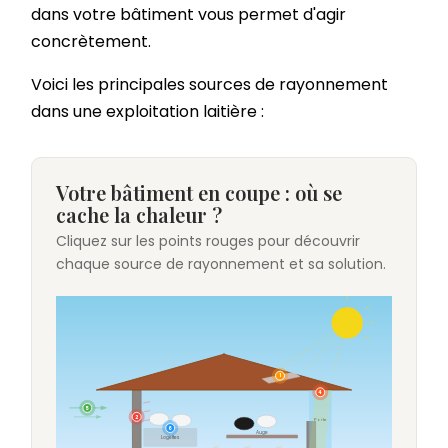
dans votre bâtiment vous permet d'agir
concrètement.
Voici les principales sources de rayonnement
dans une exploitation laitière :
Votre bâtiment en coupe : où se
cache la chaleur ?
Cliquez sur les points rouges pour découvrir
chaque source de rayonnement et sa solution.
1
4
5
2
Porte
6
Auge
Logettes