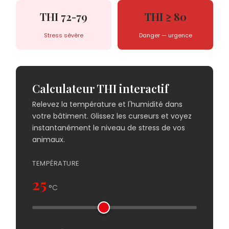
THI 72-79
THI ≥ 80
Stress sévère
Danger — urgence
Calculateur THI interactif
Relevez la température et l'humidité dans
votre bâtiment. Glissez les curseurs et voyez
instantanément le niveau de stress de vos
animaux.
TEMPÉRATURE
25
°C