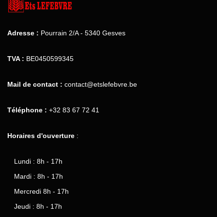
Adresse :
Pourrain 2/A - 5340 Gesves
TVA :
BE0450599345
Mail de contact :
contact@etslefebvre.be
Téléphone :
+32 83 67 72 41
Horaires d'ouverture
:
Lundi : 8h - 17h
Mardi : 8h - 17h
Mercredi 8h - 17h
Jeudi : 8h - 17h