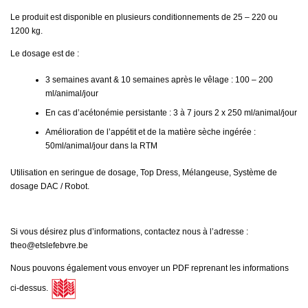
Le produit est disponible en plusieurs conditionnements de 25 – 220 ou
1200 kg.
Le dosage est de :
3 semaines avant & 10 semaines après le vêlage : 100 – 200
ml/animal/jour
En cas d’acétonémie persistante : 3 à 7 jours 2 x 250 ml/animal/jour
Amélioration de l’appétit et de la matière sèche ingérée :
50ml/animal/jour dans la RTM
Utilisation en seringue de dosage, Top Dress, Mélangeuse, Système de
dosage DAC / Robot.
Si vous désirez plus d’informations, contactez nous à l’adresse :
theo@etslefebvre.be
Nous pouvons également vous envoyer un PDF reprenant les informations
ci-dessus.