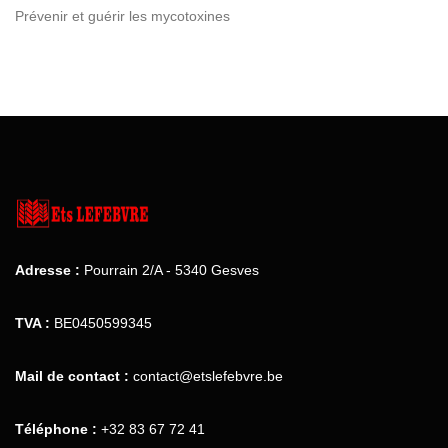
Prévenir et guérir les mycotoxines
Adresse :
Pourrain 2/A - 5340 Gesves
TVA :
BE0450599345
Mail de contact :
contact@etslefebvre.be
Téléphone :
+32 83 67 72 41