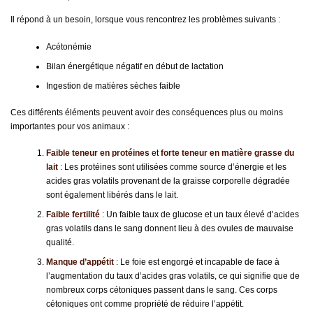
Il répond à un besoin, lorsque vous rencontrez les problèmes suivants :
Acétonémie
Bilan énergétique négatif en début de lactation
Ingestion de matières sèches faible
Ces différents éléments peuvent avoir des conséquences plus ou moins
importantes pour vos animaux :
Faible teneur en protéines
et
forte teneur en matière grasse du
lait
: Les protéines sont utilisées comme source d’énergie et les
acides gras volatils provenant de la graisse corporelle dégradée
sont également libérés dans le lait.
Faible fertilité
: Un faible taux de glucose et un taux élevé d’acides
gras volatils dans le sang donnent lieu à des ovules de mauvaise
qualité.
Manque d’appétit
: Le foie est engorgé et incapable de face à
l’augmentation du taux d’acides gras volatils, ce qui signifie que de
nombreux corps cétoniques passent dans le sang. Ces corps
cétoniques ont comme propriété de réduire l’appétit.